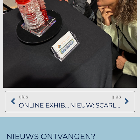
glas
glas
ONLINE EXHIBITION BARBAGELATA EN KUNSTCOLLECTIEF
NIEUW: SCARLET
NIEUWS ONTVANGEN?