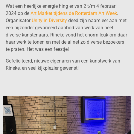
Wat een heerlijke energie hing er van 2 t/m 4 februari
2024 op de
Art Market tijdens de Rotterdam Art Week
.
Organisator
Unity in Diversity
deed zijn naam eer aan met
een bijzonder gevarieerd aanbod van werk van heel
diverse kunstenaars. Rineke vond het enorm leuk om daar
haar werk te tonen en met de al net zo diverse bezoekers
te praten. Het was een feestje!
Gefeliciteerd, nieuwe eigenaren van een kunstwerk van
Rineke, en veel kijkplezier gewenst!