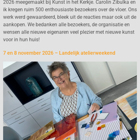
2026 meegemaakt bij Kunst in het Kerkje. Carolin Zibulka en
ik kregen ruim 500 enthousiaste bezoekers over de vloer. Ons
werk werd gewaardeerd, bleek uit de reacties maar ook uit de
aankopen. We bedanken alle bezoekers, de organisatie en
wensen alle nieuwe eigenaren veel plezier met nieuwe kunst
voor in hun huis!
7 en 8 november 2026 – Landelijk atelierweekend