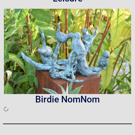
Birdie NomNom