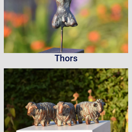
Thors