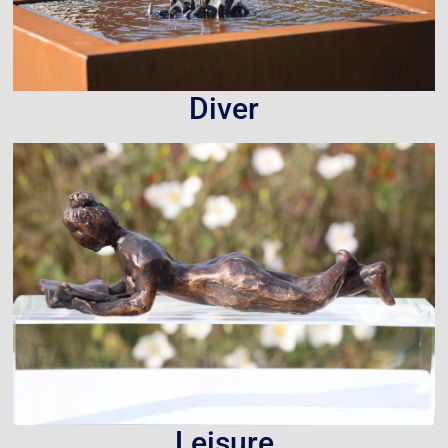
Diver
Leisure