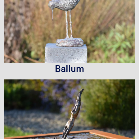
Ballum