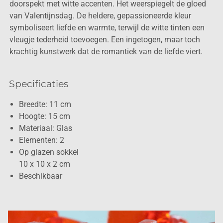
doorspekt met witte accenten. Het weerspiegelt de gloed
van Valentijnsdag. De heldere, gepassioneerde kleur
symboliseert liefde en warmte, terwijl de witte tinten een
vleugje tederheid toevoegen. Een ingetogen, maar toch
krachtig kunstwerk dat de romantiek van de liefde viert.
Specificaties
Breedte: 11 cm
Hoogte: 15 cm
Materiaal: Glas
Elementen: 2
Op glazen sokkel
10 x 10 x 2 cm
Beschikbaar