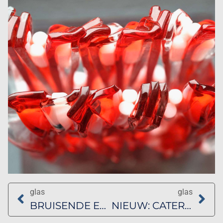
glas
glas
BRUISENDE EXPOSITIE ROTTERDAM ART WEEK
NIEUW: CATERPILLARS