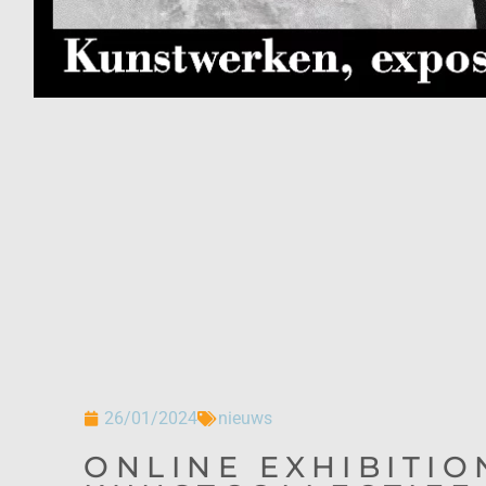
26/01/2024
nieuws
ONLINE EXHIBITI