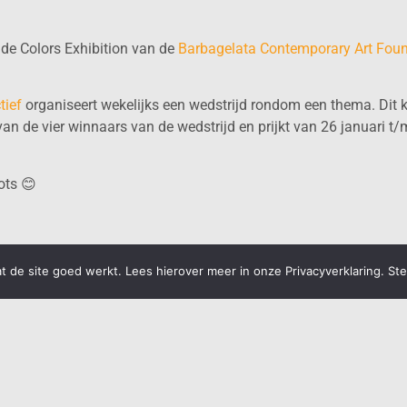
 de Colors Exhibition van de
Barbagelata Contemporary Art Fou
tief
organiseert wekelijks een wedstrijd rondom een thema. Dit 
n de vier winnaars van de wedstrijd en prijkt van 26 januari t/
ots 😊
 de site goed werkt. Lees hierover meer in onze Privacyverklaring. St
.ART
BRUISENDE EXPOS