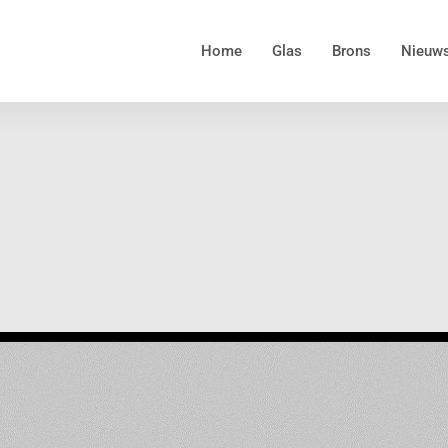
Home
Glas
Brons
Nieuw