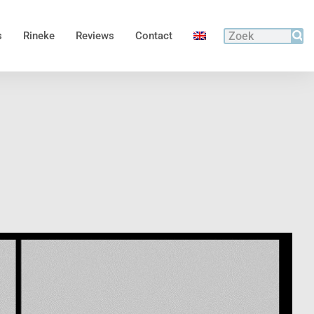
s
Rineke
Reviews
Contact