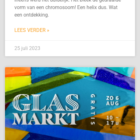
vorm van een chromosoom! Een helix dus. Wat
een ontdekking.
LEES VERDER »
25 juli 2023