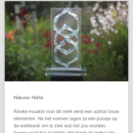
Nieuw: Helix
Rineke maakte voor dit werk eerst een aantal losse
elementen. Na het vormen lagen ze een poosje op
de werkbank om te zien wat het zou worden.
Ineens werd het duidelijk: Het bleek de gedraaide