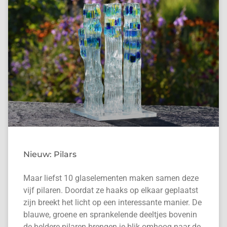
Nieuw: Pilars
Maar liefst 10 glaselementen maken samen deze
vijf pilaren. Doordat ze haaks op elkaar geplaatst
zijn breekt het licht op een interessante manier. De
blauwe, groene en sprankelende deeltjes bovenin
de heldere pilaren brengen je blik omhoog naar de