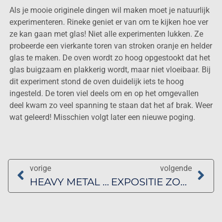
Als je mooie originele dingen wil maken moet je natuurlijk
experimenteren. Rineke geniet er van om te kijken hoe ver
ze kan gaan met glas! Niet alle experimenten lukken. Ze
probeerde een vierkante toren van stroken oranje en helder
glas te maken. De oven wordt zo hoog opgestookt dat het
glas buigzaam en plakkerig wordt, maar niet vloeibaar. Bij
dit experiment stond de oven duidelijk iets te hoog
ingesteld. De toren viel deels om en op het omgevallen
deel kwam zo veel spanning te staan dat het af brak. Weer
wat geleerd! Misschien volgt later een nieuwe poging.
vorige
volgende
HEAVY METAL IN EXPOSITIE BRITSE CGS
EXPOSITIE ZOMER IN ZICHT