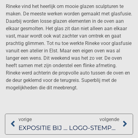
Rineke vind het heerlijk om mooie glazen sculpturen te
maken. De meeste werken worden gemaakt met glasfusie.
Daarbij worden losse glazen elementen in de oven aan
elkaar gesmolten. Het glas zit dan niet alleen aan elkaar
vast, maar wordt ook wat zachter van omtrek en gaat
prachtig glimmen. Tot nu toe werkte Rineke voor glasfusie
vanuit een atelier in Elst. Maar een eigen oven was al
langer een wens. Dit weekend was het zo ver. De oven
heeft samen met zijn onderstel een flinke afmeting.
Rineke werd achterin de propvolle auto tussen de oven en
de deur geklemd voor de terugreis. Superblij met de
mogelijkheden die dit meebrengt.
vorige
volgende
EXPOSITIE BIJ VOLKSGALERIE DVA
LOGO-STEMPEL VOOR BRONZEN BEELDEN