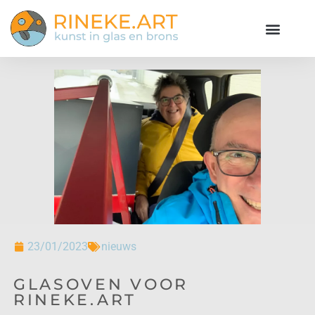
23/01/2023
nieuws
GLASOVEN VOOR
RINEKE.ART