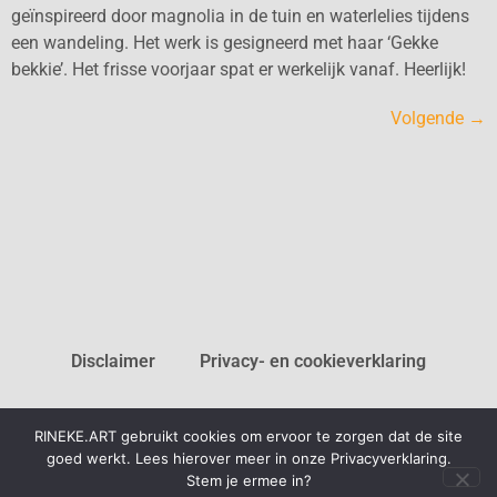
geïnspireerd door magnolia in de tuin en waterlelies tijdens
een wandeling. Het werk is gesigneerd met haar ‘Gekke
bekkie’. Het frisse voorjaar spat er werkelijk vanaf. Heerlijk!
Volgende
→
Disclaimer
Privacy- en cookieverklaring
RINEKE.ART gebruikt cookies om ervoor te zorgen dat de site
goed werkt. Lees hierover meer in onze Privacyverklaring.
2026 RINEKE.ART
Stem je ermee in?