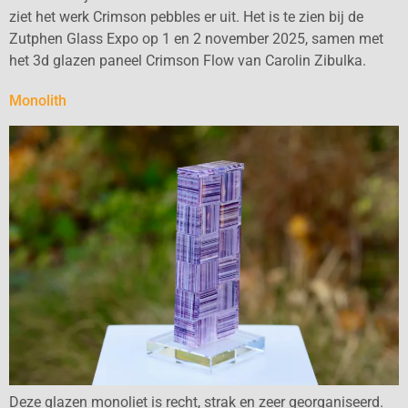
ziet het werk Crimson pebbles er uit. Het is te zien bij de
Zutphen Glass Expo op 1 en 2 november 2025, samen met
het 3d glazen paneel Crimson Flow van Carolin Zibulka.
Monolith
Deze glazen monoliet is recht, strak en zeer georganiseerd.