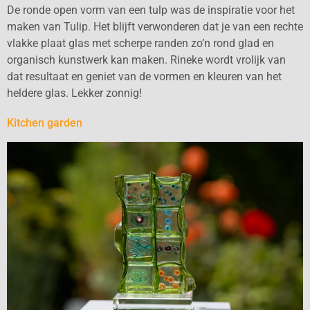
De ronde open vorm van een tulp was de inspiratie voor het
maken van Tulip. Het blijft verwonderen dat je van een rechte
vlakke plaat glas met scherpe randen zo’n rond glad en
organisch kunstwerk kan maken. Rineke wordt vrolijk van
dat resultaat en geniet van de vormen en kleuren van het
heldere glas. Lekker zonnig!
Kitchen garden