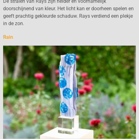
De stralen van Rays zijn helder en voornamelijk
doorschijnend van kleur. Het licht kan er doorheen spelen en
geeft prachtig gekleurde schaduw. Rays verdiend een plekje
in de zon.
Rain