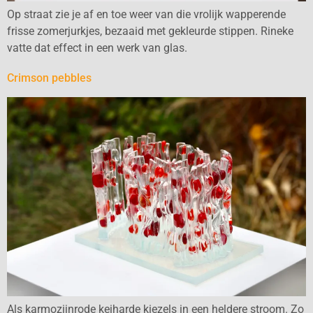
Op straat zie je af en toe weer van die vrolijk wapperende
frisse zomerjurkjes, bezaaid met gekleurde stippen. Rineke
vatte dat effect in een werk van glas.
Crimson pebbles
Als karmozijnrode keiharde kiezels in een heldere stroom. Zo