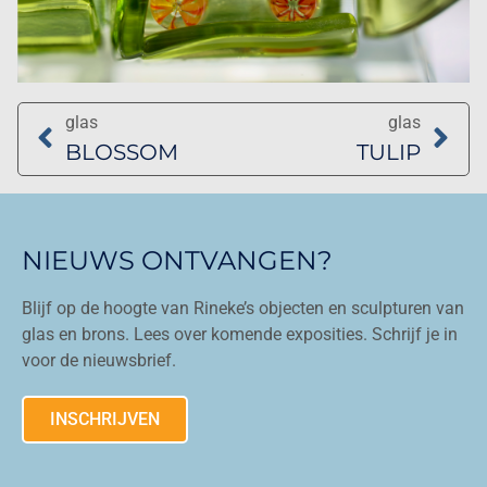
glas
glas
BLOSSOM
TULIP
NIEUWS ONTVANGEN?
Blijf op de hoogte van Rineke’s objecten en sculpturen van
glas en brons. Lees over komende exposities. Schrijf je in
voor de nieuwsbrief.
INSCHRIJVEN