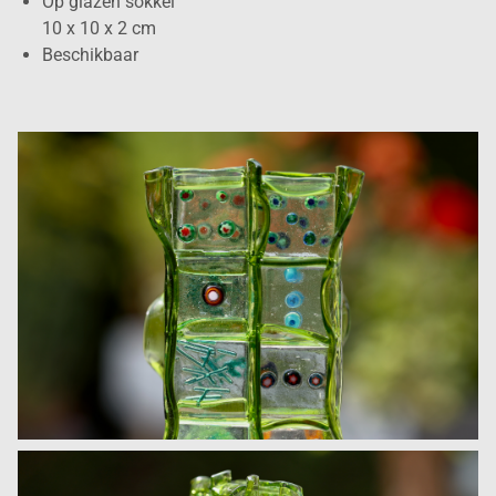
Op glazen sokkel
10 x 10 x 2 cm
Beschikbaar