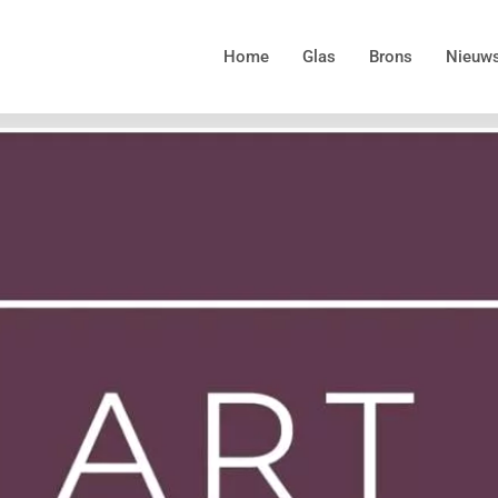
Home
Glas
Brons
Nieuw