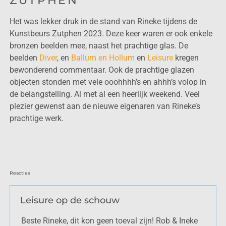
ZUTPHEN
Het was lekker druk in de stand van Rineke tijdens de
Kunstbeurs Zutphen 2023. Deze keer waren er ook enkele
bronzen beelden mee, naast het prachtige glas. De
beelden
Diver
, en
Ballum en Hollum
en
Leisure
kregen
bewonderend commentaar. Ook de prachtige glazen
objecten stonden met vele ooohhhh’s en ahhh’s volop in
de belangstelling. Al met al een heerlijk weekend. Veel
plezier gewenst aan de nieuwe eigenaren van Rineke’s
prachtige werk.
Reacties
Leisure op de schouw
Beste Rineke, dit kon geen toeval zijn! Rob & Ineke