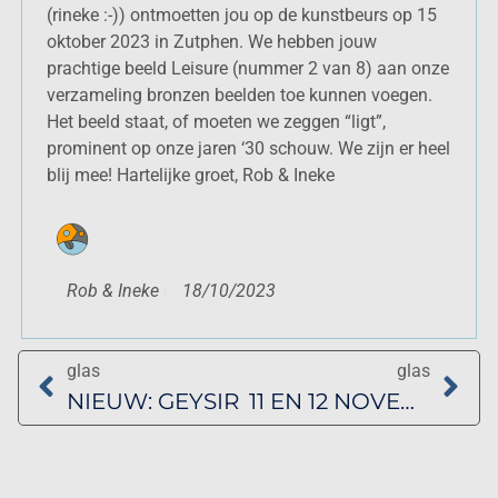
(rineke :-)) ontmoetten jou op de kunstbeurs op 15
oktober 2023 in Zutphen. We hebben jouw
prachtige beeld
Leisure
(nummer 2 van 8) aan onze
verzameling bronzen beelden toe kunnen voegen.
Het beeld staat, of moeten we zeggen “ligt”,
prominent op onze jaren ‘30 schouw. We zijn er heel
blij mee! Hartelijke groet, Rob & Ineke
Rob & Ineke
18/10/2023
glas
glas
NIEUW: GEYSIR
11 EN 12 NOVEMBER: LANDELIJK ATELIERWEEKEND BIJ RINEKE