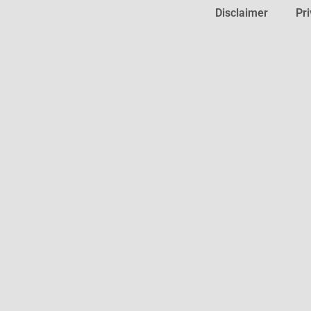
Disclaimer
Pr