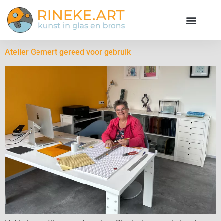
Atelier Gemert gereed voor gebruik